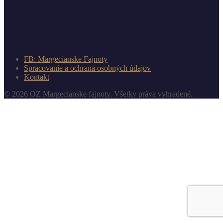
FB: Margecianske Fajnoty
Spracovanie a ochrana osobných údajov
Kontakt
© 2026 OZ Margecianske fajnoty. Všetky práva vyhradené.